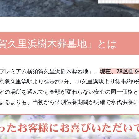
賀久里浜樹木葬墓地」とは
プレミアム横須賀久里浜樹木葬墓地」。
現在、78区画
京急久里浜駅より徒歩約7分、JR久里浜駅より徒歩約9
どの場所を選んでも金額が変わらない安心の同一価格と
まるよりも、当初から個別供養期間が明確で永代供養に