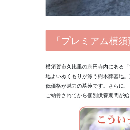
「プレミアム横須
横須賀市久比里の宗円寺内にある「
地よいぬくもりが漂う樹木葬墓地。
低価格が魅力の墓苑です。さらに、
ご納骨されてから個別供養期間が始