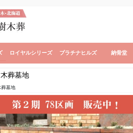
ズ
ロイヤルシリーズ
プラチナヒルズ
納骨堂
樹木葬墓地
木葬墓地