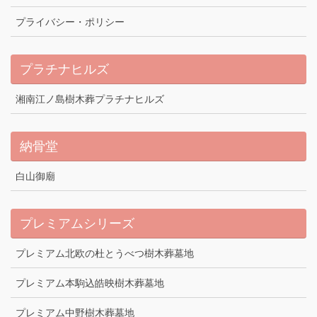
プライバシー・ポリシー
プラチナヒルズ
湘南江ノ島樹木葬プラチナヒルズ
納骨堂
白山御廟
プレミアムシリーズ
プレミアム北欧の杜とうべつ樹木葬墓地
プレミアム本駒込皓映樹木葬墓地
プレミアム中野樹木葬墓地