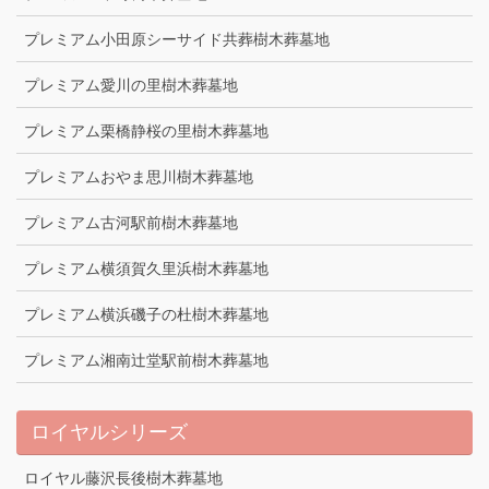
プレミアム小田原シーサイド共葬樹木葬墓地
プレミアム愛川の里樹木葬墓地
プレミアム栗橋静桜の里樹木葬墓地
プレミアムおやま思川樹木葬墓地
プレミアム古河駅前樹木葬墓地
プレミアム横須賀久里浜樹木葬墓地
プレミアム横浜磯子の杜樹木葬墓地
プレミアム湘南辻堂駅前樹木葬墓地
ロイヤルシリーズ
ロイヤル藤沢長後樹木葬墓地