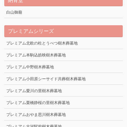
納骨堂
白山御廟
プレミアムシリーズ
プレミアム北欧の杜とうべつ樹木葬墓地
プレミアム本駒込皓映樹木葬墓地
プレミアム中野樹木葬墓地
プレミアム小田原シーサイド共葬樹木葬墓地
プレミアム愛川の里樹木葬墓地
プレミアム栗橋静桜の里樹木葬墓地
プレミアムおやま思川樹木葬墓地
プレミアム古河駅前樹木葬墓地