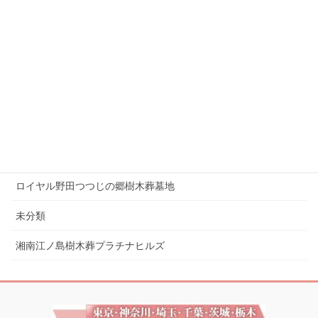
プレミアム湘南辻堂駅前樹木葬墓地
プレミアム熊谷籠原樹木葬墓地
プレミアム茅ヶ崎樹木葬墓地
プレミアム茅ヶ崎湘南の空樹木葬墓地
プレミアム西巣鴨まごころ樹木葬墓地
ロイヤル小田原樹木葬墓地
ロイヤル野田つつじの郷樹木葬墓地
未分類
湘南江ノ島樹木葬プラチナヒルズ