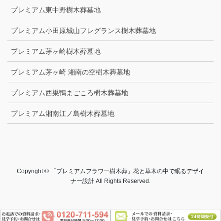
プレミアム東中野樹木葬墓地
プレミアム小田原城山フレグランス樹木葬墓地
プレミアム茅ヶ崎樹木葬墓地
プレミアム茅ヶ崎 湘南の空樹木葬墓地
プレミアム西巣鴨まごころ樹木葬墓地
プレミアム湘南江ノ島樹木葬墓地
Copyright © 「プレミアムフラワー樹木葬」花と草木の中で眠るデザイ
ナー設計 All Rights Reserved.