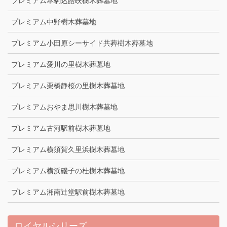
プレミアム本駒込皓映樹木葬墓地
プレミアム中野樹木葬墓地
プレミアム小田原シーサイド共葬樹木葬墓地
プレミアム愛川の里樹木葬墓地
プレミアム栗橋静桜の里樹木葬墓地
プレミアムおやま思川樹木葬墓地
プレミアム古河駅前樹木葬墓地
プレミアム横須賀久里浜樹木葬墓地
プレミアム横浜磯子の杜樹木葬墓地
プレミアム湘南辻堂駅前樹木葬墓地
ロイヤルシリーズ