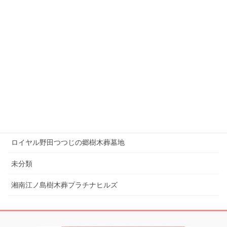
プレミアム湘南辻堂駅前樹木葬墓地
プレミアム熊谷籠原樹木葬墓地
プレミアム茅ヶ崎樹木葬墓地
プレミアム茅ヶ崎湘南の空樹木葬墓地
プレミアム西巣鴨まごころ樹木葬墓地
ロイヤル小田原樹木葬墓地
ロイヤル野田つつじの郷樹木葬墓地
未分類
湘南江ノ島樹木葬プラチナヒルズ