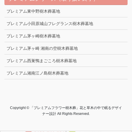
プレミアム東中野樹木葬墓地
プレミアム小田原城山フレグランス樹木葬墓地
プレミアム茅ヶ崎樹木葬墓地
プレミアム茅ヶ崎 湘南の空樹木葬墓地
プレミアム西巣鴨まごころ樹木葬墓地
プレミアム湘南江ノ島樹木葬墓地
Copyright © 「プレミアムフラワー樹木葬」花と草木の中で眠るデザイ
ナー設計 All Rights Reserved.