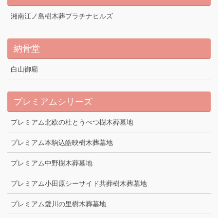
湘南江ノ島樹木葬プラチナヒルズ
納骨堂
白山御廟
プレミアムシリーズ
プレミアム北欧の杜とうべつ樹木葬墓地
プレミアム本駒込皓映樹木葬墓地
プレミアム中野樹木葬墓地
プレミアム小田原シーサイド共葬樹木葬墓地
プレミアム愛川の里樹木葬墓地