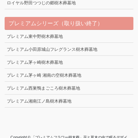
ロイヤル野田つつじの郷樹木葬墓地
プレミアムシリーズ（取り扱い終了）
プレミアム東中野樹木葬墓地
プレミアム小田原城山フレグランス樹木葬墓地
プレミアム茅ヶ崎樹木葬墓地
プレミアム茅ヶ崎 湘南の空樹木葬墓地
プレミアム西巣鴨まごころ樹木葬墓地
プレミアム湘南江ノ島樹木葬墓地
Copyright © 「プレミアムフラワー樹木葬」花と草木の中で眠るデザイ