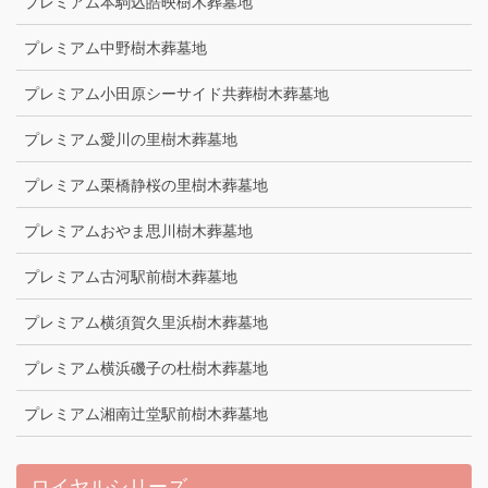
プレミアム本駒込皓映樹木葬墓地
プレミアム中野樹木葬墓地
プレミアム小田原シーサイド共葬樹木葬墓地
プレミアム愛川の里樹木葬墓地
プレミアム栗橋静桜の里樹木葬墓地
プレミアムおやま思川樹木葬墓地
プレミアム古河駅前樹木葬墓地
プレミアム横須賀久里浜樹木葬墓地
プレミアム横浜磯子の杜樹木葬墓地
プレミアム湘南辻堂駅前樹木葬墓地
ロイヤルシリーズ